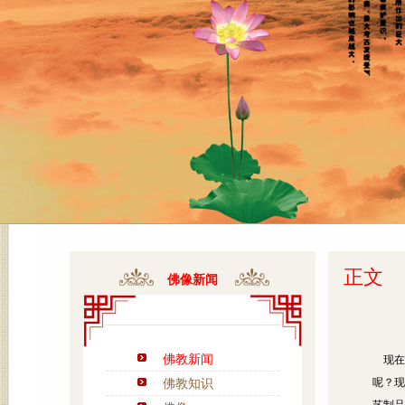
正文
佛像新闻
佛教新闻
现在
佛教知识
呢？现