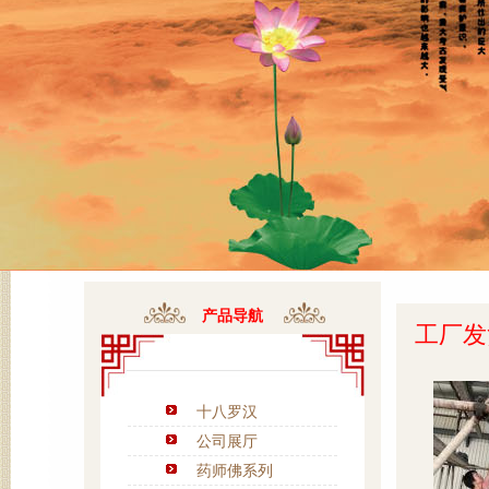
产品导航
工厂发
十八罗汉
公司展厅
药师佛系列