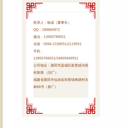
联系人：杨成（董事长）
QQ：289884972
微信：13950789551
传真：0594-2199551/2119551
手机：
13950789551/18905949551
公司地址：
莆田市荔城区新度镇沟尾
村新塘 （旧厂）
福建省莆田市仙游县郊尾镇梅塘村东
林66号（新厂）