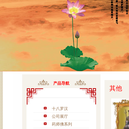
产品导航
其他
十八罗汉
公司展厅
药师佛系列