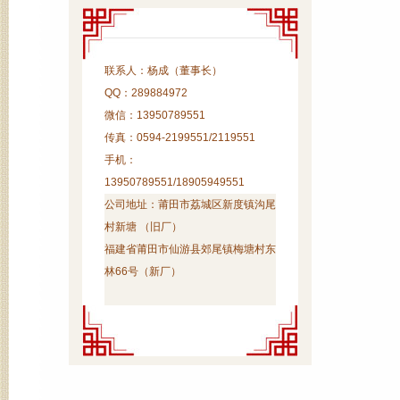
联系人：杨成（董事长）
QQ：289884972
微信：13950789551
传真：0594-2199551/2119551
手机：
13950789551/18905949551
公司地址：
莆田市荔城区新度镇沟尾
村新塘 （旧厂）
福建省莆田市仙游县郊尾镇梅塘村东
林66号（新厂）