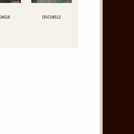
04518
DSC04512