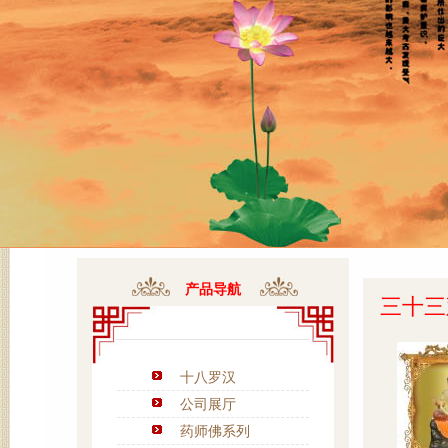
产品导航
三十三
十八罗汉
公司展厅
药师佛系列