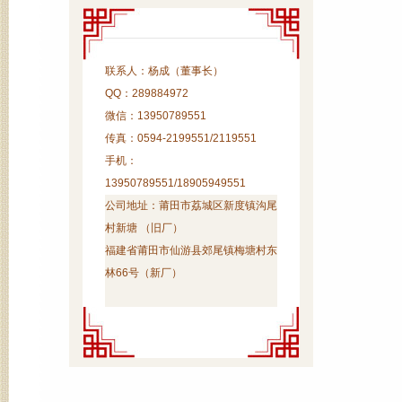
联系人：杨成（董事长）
QQ：289884972
微信：13950789551
传真：0594-2199551/2119551
手机：
13950789551/18905949551
公司地址：
莆田市荔城区新度镇沟尾
村新塘 （旧厂）
福建省莆田市仙游县郊尾镇梅塘村东
林66号（新厂）