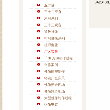
BA2B400E
五方佛
三十二应身
木雕系列
三十三观音
道教神像
铜雕佛像系列
祖师伽蓝
厂区实景
千佛 万佛制作过程
合作案例
佛像雕塑制作
铸铜厂区实景
佛像贴金现场
佛像彩绘现场
大型佛像制作过程
铜像安装