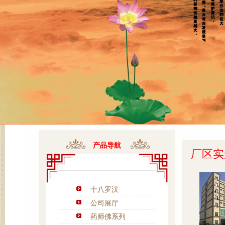
产品导航
厂区实
十八罗汉
公司展厅
药师佛系列