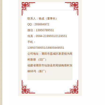
联系人：杨成（董事长）
QQ：289884972
微信：13950789551
传真：0594-2199551/2119551
手机：
13950789551/18905949551
公司地址：
莆田市荔城区新度镇沟尾
村新塘 （旧厂）
福建省莆田市仙游县郊尾镇梅塘村东
林66号（新厂）