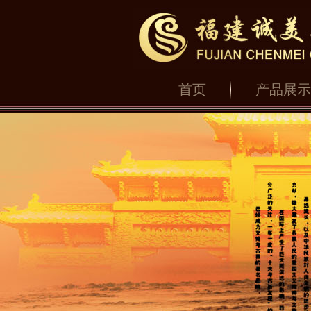
首页
产品展示