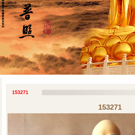
153271
153271