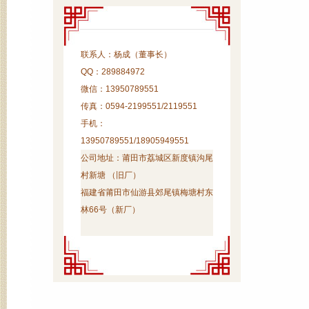
联系人：杨成（董事长）
QQ：289884972
微信：13950789551
传真：0594-2199551/2119551
手机：
13950789551/18905949551
公司地址：
莆田市荔城区新度镇沟尾
村新塘 （旧厂）
福建省莆田市仙游县郊尾镇梅塘村东
林66号（新厂）