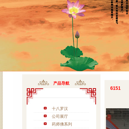
产品导航
6151
十八罗汉
公司展厅
药师佛系列