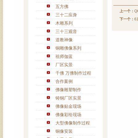
五方佛
上一个：
Q
三十二应身
下一个：
6
木雕系列
三十三观音
道教神像
铜雕佛像系列
祖师伽蓝
厂区实景
千佛 万佛制作过程
合作案例
佛像雕塑制作
铸铜厂区实景
佛像贴金现场
佛像彩绘现场
大型佛像制作过程
铜像安装