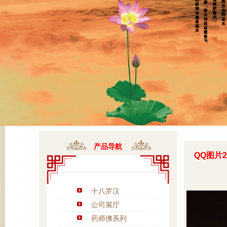
产品导航
QQ图片20
十八罗汉
公司展厅
药师佛系列