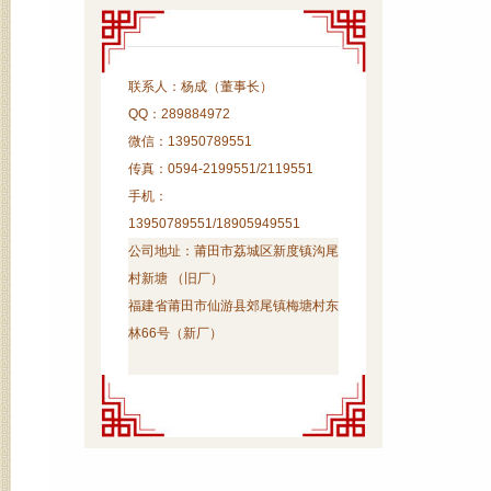
联系人：杨成（董事长）
QQ：289884972
微信：13950789551
传真：0594-2199551/2119551
手机：
13950789551/18905949551
公司地址：
莆田市荔城区新度镇沟尾
村新塘 （旧厂）
福建省莆田市仙游县郊尾镇梅塘村东
林66号（新厂）