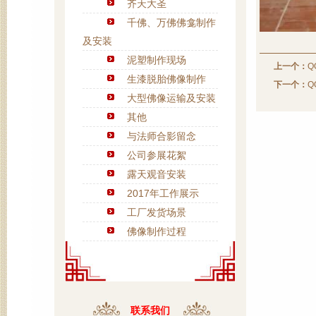
齐天大圣
千佛、万佛佛龛制作
及安装
泥塑制作现场
上一个：
Q
生漆脱胎佛像制作
下一个：
Q
大型佛像运输及安装
其他
与法师合影留念
公司参展花絮
露天观音安装
2017年工作展示
工厂发货场景
佛像制作过程
联系我们